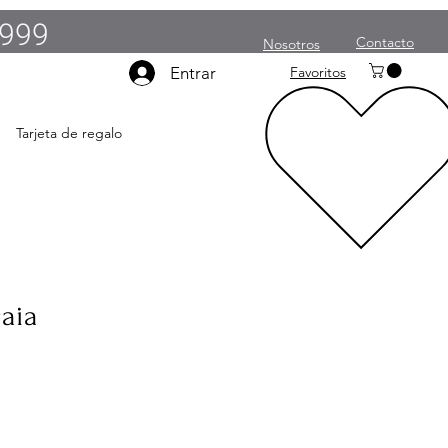
999
Contacto
Nosotros
Entrar
Favoritos
Tarjeta de regalo
aia