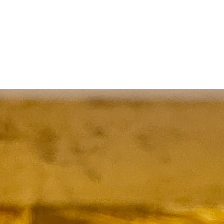
Productos relacionados