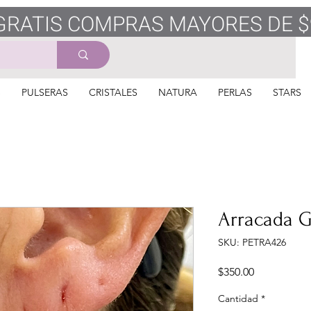
GRATIS COMPRAS MAYORES DE $
S
PULSERAS
CRISTALES
NATURA
PERLAS
STARS
Arracada G
SKU: PETRA426
Precio
$350.00
Cantidad
*