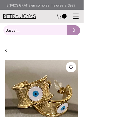
ENVIOS GRATIS en compras mayores a $999
PETRA JOYAS