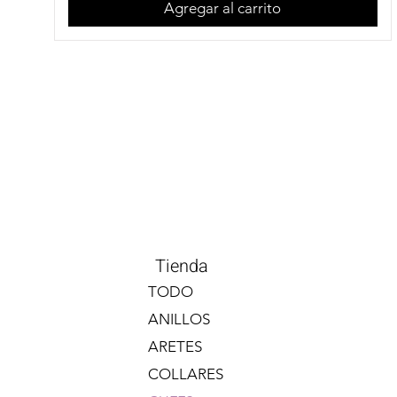
Agregar al carrito
Tienda
TODO
ANILLOS
ARETES
COLLARES