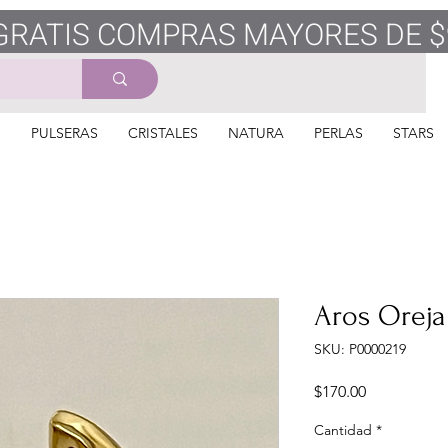
GRATIS COMPRAS MAYORES DE $
S
PULSERAS
CRISTALES
NATURA
PERLAS
STARS
Aros Orej
SKU: P0000219
Precio
$170.00
Cantidad
*