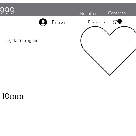
999
Contacto
Nosotros
Entrar
Favoritos
Tarjeta de regalo
a 10mm