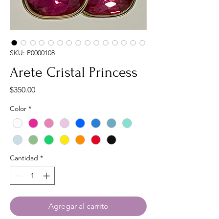
SKU: P0000108
Arete Cristal Princess
Precio
$350.00
Color
*
Cantidad
*
Agregar al carrito