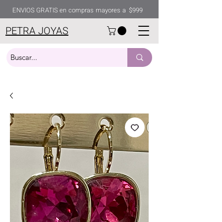
ENVIOS GRATIS en compras mayores a $999
PETRA JOYAS