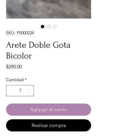
SKU: P0000224
Arete Doble Gota
Bicolor
Precio
$290.00
Cantidad
*
Agregar al carrito
Realizar compra