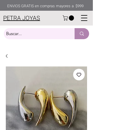
ENVIOS GRATIS en compras mayores a $999
PETRA JOYAS