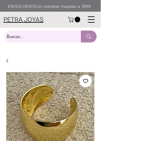
ENVIOS GRATIS en compras mayores a $999
PETRA JOYAS