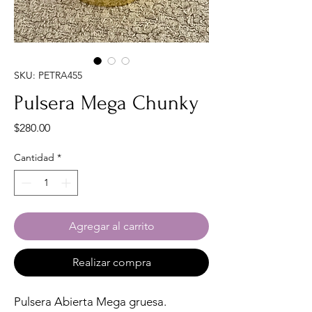
SKU: PETRA455
Pulsera Mega Chunky
Precio
$280.00
Cantidad
*
Agregar al carrito
Realizar compra
Pulsera Abierta Mega gruesa.