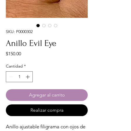
SKU: P0000302
Anillo Evil Eye
Precio
$150.00
Cantidad
*
Agregar al carrito
Realizar compra
Anillo ajustable filigrama con ojos de 