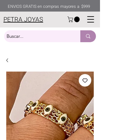
ENVIOS GRATIS en compras mayores a $999
PETRA JOYAS